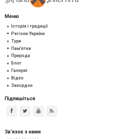
Меню
Історія і традиції
Регіони України
Тури
Пам'ятки
Природа
Блог
Галереї
Відео
Закордон
Підпишіться
Зв'язок з нами