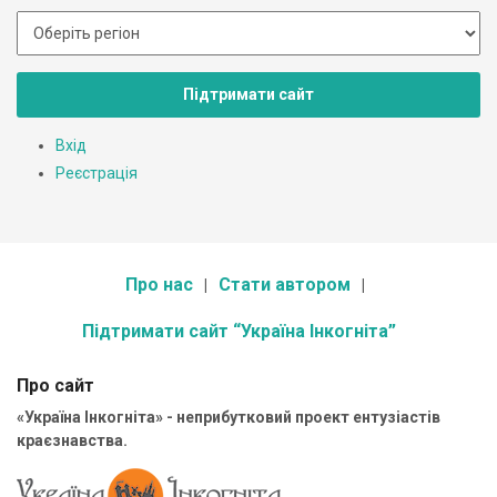
Підтримати сайт
Вхід
Реєстрація
Про нас
Стати автором
Підтримати сайт “Україна Інкогніта”
Про сайт
«Україна Інкогніта» - неприбутковий проект ентузіастів
краєзнавства.