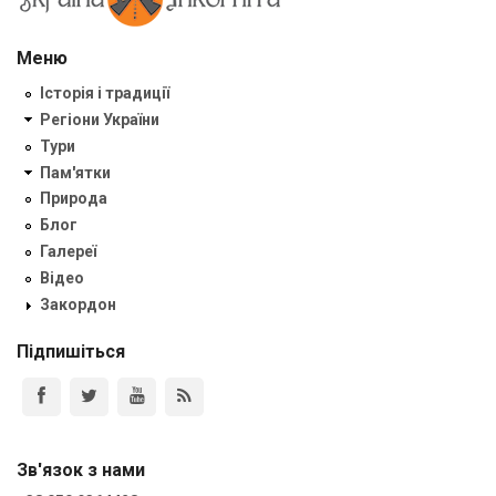
Меню
Історія і традиції
Регіони України
Тури
Пам'ятки
Природа
Блог
Галереї
Відео
Закордон
Підпишіться
Зв'язок з нами