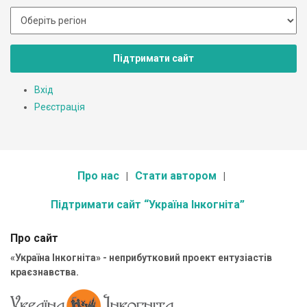
Підтримати сайт
Вхід
Реєстрація
Про нас
Стати автором
Підтримати сайт “Україна Інкогніта”
Про сайт
«Україна Інкогніта» - неприбутковий проект ентузіастів
краєзнавства.