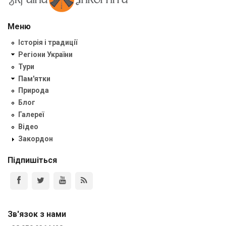
Меню
Історія і традиції
Регіони України
Тури
Пам'ятки
Природа
Блог
Галереї
Відео
Закордон
Підпишіться
Зв'язок з нами