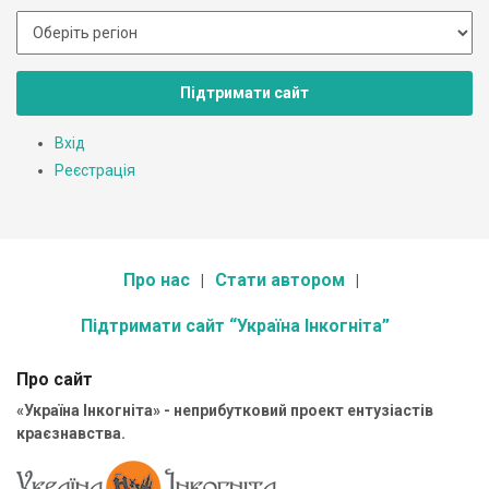
Підтримати сайт
Вхід
Реєстрація
Про нас
Стати автором
Підтримати сайт “Україна Інкогніта”
Про сайт
«Україна Інкогніта» - неприбутковий проект ентузіастів
краєзнавства.