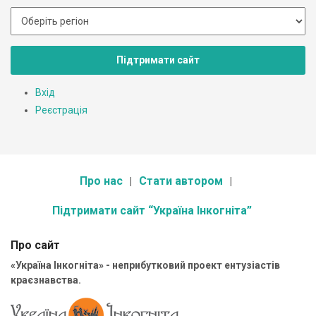
Підтримати сайт
Вхід
Реєстрація
Про нас
Стати автором
Підтримати сайт “Україна Інкогніта”
Про сайт
«Україна Інкогніта» - неприбутковий проект ентузіастів
краєзнавства.