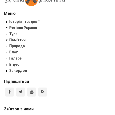
Меню
Історія і традиції
Регіони України
Тури
Пам'ятки
Природа
Блог
Галереї
Відео
Закордон
Підпишіться
Зв'язок з нами