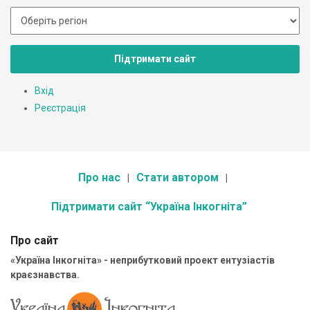
Підтримати сайт
Вхід
Реєстрація
Про нас
Стати автором
Підтримати сайт “Україна Інкогніта”
Про сайт
«Україна Інкогніта» - неприбутковий проект ентузіастів
краєзнавства.