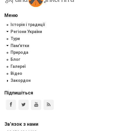
Меню
Історія і традиції
Регіони України
Тури
Пам'ятки
Природа
Блог
Галереї
Відео
Закордон
Підпишіться
Зв'язок з нами