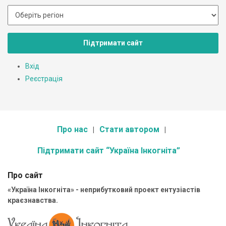
Підтримати сайт
Вхід
Реєстрація
Про нас
Стати автором
Підтримати сайт “Україна Інкогніта”
Про сайт
«Україна Інкогніта» - неприбутковий проект ентузіастів
краєзнавства.