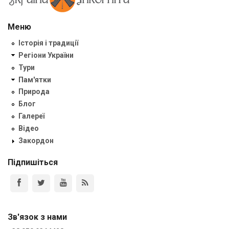
Меню
Історія і традиції
Регіони України
Тури
Пам'ятки
Природа
Блог
Галереї
Відео
Закордон
Підпишіться
Зв'язок з нами