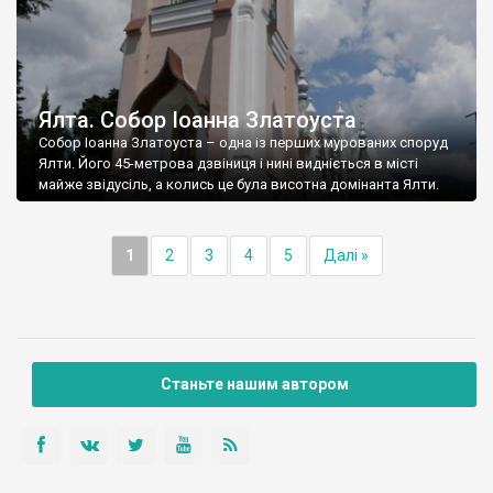
Ялта. Собор Іоанна Златоуста
Собор Іоанна Златоуста – одна із перших мурованих споруд
Ялти. Його 45-метрова дзвіниця і нині видніється в місті
майже звідусіль, а колись це була висотна домінанта Ялти.
1
2
3
4
5
Далі »
Станьте нашим автором