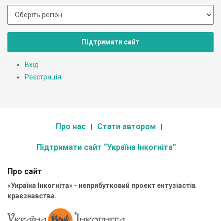
Підтримати сайт
Вхід
Реєстрація
Про нас
Стати автором
Підтримати сайт “Україна Інкогніта”
Про сайт
«Україна Інкогніта» - неприбутковий проект ентузіастів
краєзнавства.