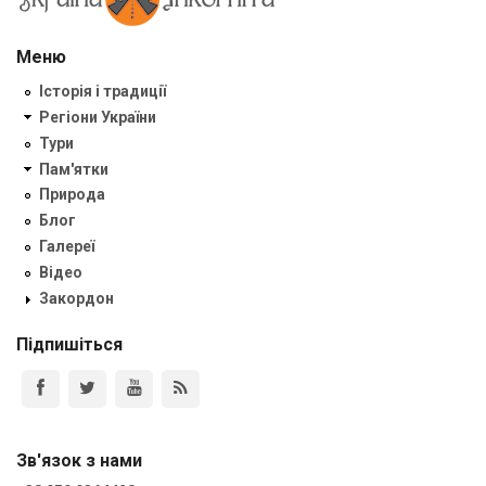
Меню
Історія і традиції
Регіони України
Тури
Пам'ятки
Природа
Блог
Галереї
Відео
Закордон
Підпишіться
Зв'язок з нами