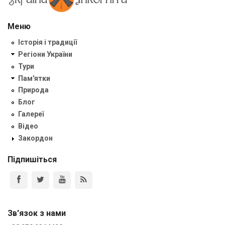
Меню
Історія і традиції
Регіони України
Тури
Пам'ятки
Природа
Блог
Галереї
Відео
Закордон
Підпишіться
Зв'язок з нами