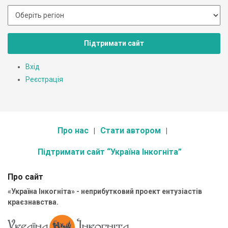
Підтримати сайт
Вхід
Реєстрація
Про нас
Стати автором
Підтримати сайт “Україна Інкогніта”
Про сайт
«Україна Інкогніта» - неприбутковий проект ентузіастів
краєзнавства.