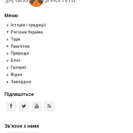
Меню
Історія і традиції
Регіони України
Тури
Пам'ятки
Природа
Блог
Галереї
Відео
Закордон
Підпишіться
Зв'язок з нами