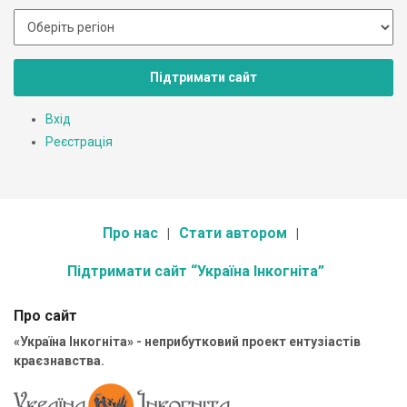
Підтримати сайт
Вхід
Реєстрація
Про нас
Стати автором
Підтримати сайт “Україна Інкогніта”
Про сайт
«Україна Інкогніта» - неприбутковий проект ентузіастів
краєзнавства.