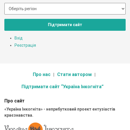
Підтримати сайт
Вхід
Реєстрація
Про нас
Стати автором
Підтримати сайт “Україна Інкогніта”
Про сайт
«Україна Інкогніта» - неприбутковий проект ентузіастів
краєзнавства.