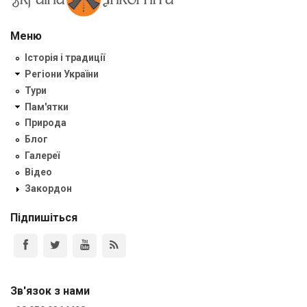
Меню
Історія і традиції
Регіони України
Тури
Пам'ятки
Природа
Блог
Галереї
Відео
Закордон
Підпишіться
Зв'язок з нами