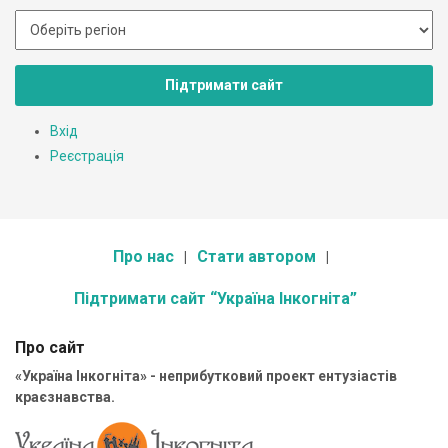
Підтримати сайт
Вхід
Реєстрація
Про нас
Стати автором
Підтримати сайт “Україна Інкогніта”
Про сайт
«Україна Інкогніта» - неприбутковий проект ентузіастів
краєзнавства.