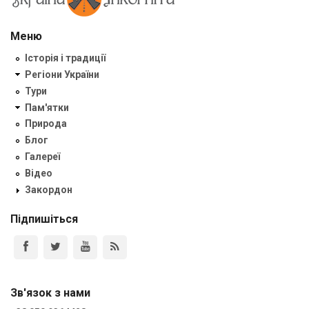
Меню
Історія і традиції
Регіони України
Тури
Пам'ятки
Природа
Блог
Галереї
Відео
Закордон
Підпишіться
Зв'язок з нами