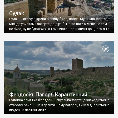
Судак
Судак... Вже чую крики в спину: "Ааа, попса! Муляжна фортеця!
Місце,туристами затерте до дір!..." Но то шо? А мене ще там
не було, ну не "дірявив" я там нічого... принаймні до цього літа.
Феодосія. Пагорб Карантинний
Головна памятка Феодосії - Генуезька фортеця знаходиться в
старому районі - на Карантинному пагорбі, який підноситься в
південній частині міста.