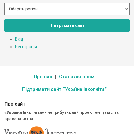
Підтримати сайт
Вхід
Реєстрація
Про нас
Стати автором
Підтримати сайт “Україна Інкогніта”
Про сайт
«Україна Інкогніта» - неприбутковий проект ентузіастів
краєзнавства.