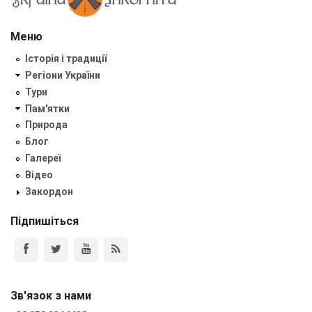
Меню
Історія і традиції
Регіони України
Тури
Пам'ятки
Природа
Блог
Галереї
Відео
Закордон
Підпишіться
Зв'язок з нами