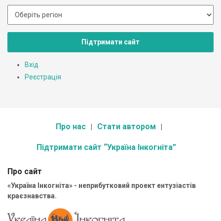
Підтримати сайт
Вхід
Реєстрація
Про нас
Стати автором
Підтримати сайт “Україна Інкогніта”
Про сайт
«Україна Інкогніта» - неприбутковий проект ентузіастів
краєзнавства.