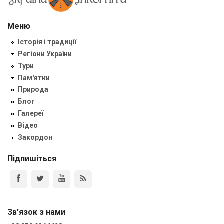
Меню
Історія і традиції
Регіони України
Тури
Пам'ятки
Природа
Блог
Галереї
Відео
Закордон
Підпишіться
Зв'язок з нами