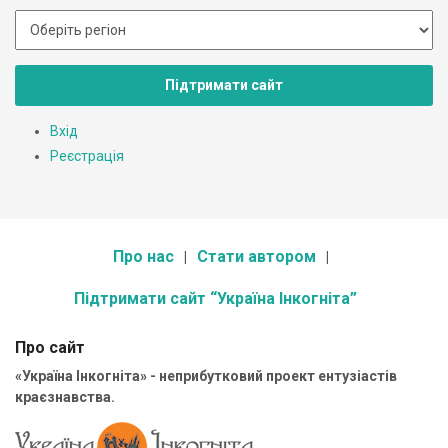
Підтримати сайт
Вхід
Реєстрація
Про нас
Стати автором
Підтримати сайт “Україна Інкогніта”
Про сайт
«Україна Інкогніта» - неприбутковий проект ентузіастів
краєзнавства.