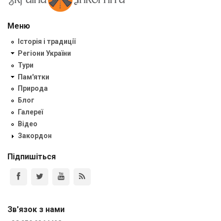
Меню
Історія і традиції
Регіони України
Тури
Пам'ятки
Природа
Блог
Галереї
Відео
Закордон
Підпишіться
Зв'язок з нами