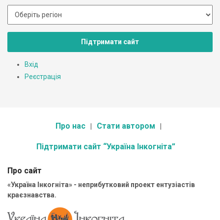
Підтримати сайт
Вхід
Реєстрація
Про нас
Стати автором
Підтримати сайт “Україна Інкогніта”
Про сайт
«Україна Інкогніта» - неприбутковий проект ентузіастів
краєзнавства.