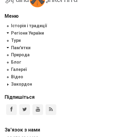
Меню
Історія і традиції
Регіони України
Тури
Пам'ятки
Природа
Блог
Галереї
Відео
Закордон
Підпишіться
Зв'язок з нами