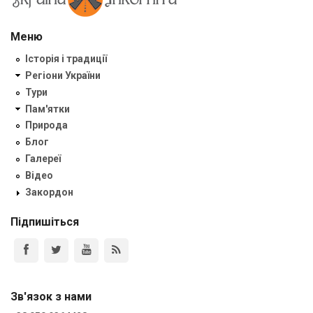
Меню
Історія і традиції
Регіони України
Тури
Пам'ятки
Природа
Блог
Галереї
Відео
Закордон
Підпишіться
Зв'язок з нами