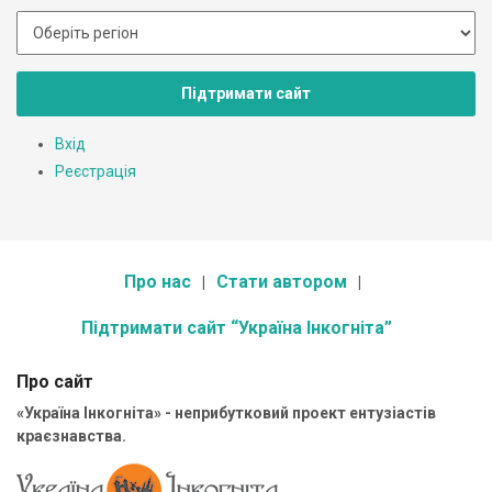
Підтримати сайт
Вхід
Реєстрація
Про нас
Стати автором
Підтримати сайт “Україна Інкогніта”
Про сайт
«Україна Інкогніта» - неприбутковий проект ентузіастів
краєзнавства.