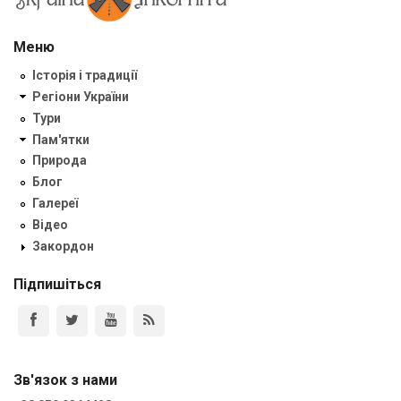
Меню
Історія і традиції
Регіони України
Тури
Пам'ятки
Природа
Блог
Галереї
Відео
Закордон
Підпишіться
Зв'язок з нами