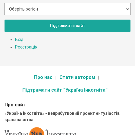
Підтримати сайт
Вхід
Реєстрація
Про нас
Стати автором
Підтримати сайт “Україна Інкогніта”
Про сайт
«Україна Інкогніта» - неприбутковий проект ентузіастів
краєзнавства.