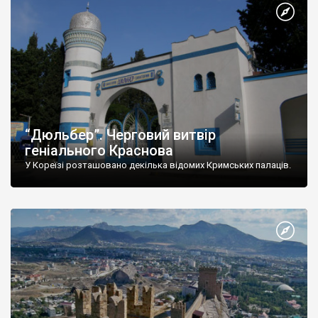
“Дюльбер”. Черговий витвір
геніального Краснова
У Кореїзі розташовано декілька відомих Кримських палаців.