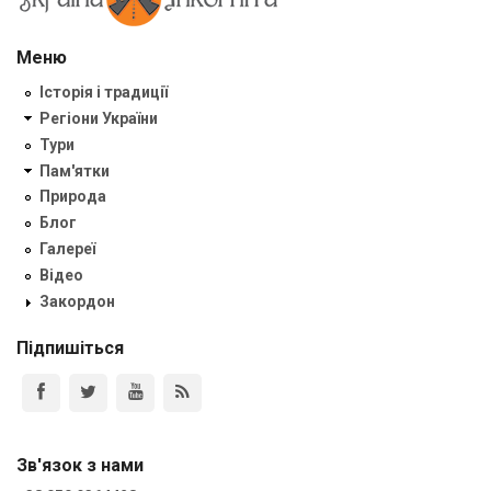
Меню
Історія і традиції
Регіони України
Тури
Пам'ятки
Природа
Блог
Галереї
Відео
Закордон
Підпишіться
Зв'язок з нами