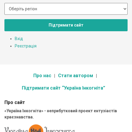
Підтримати сайт
Вхід
Реєстрація
Про нас
Стати автором
Підтримати сайт “Україна Інкогніта”
Про сайт
«Україна Інкогніта» - неприбутковий проект ентузіастів
краєзнавства.