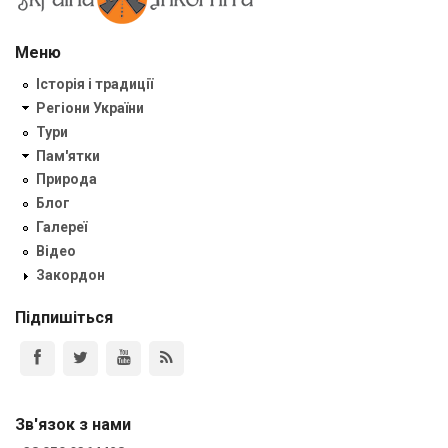
Меню
Історія і традиції
Регіони України
Тури
Пам'ятки
Природа
Блог
Галереї
Відео
Закордон
Підпишіться
Зв'язок з нами