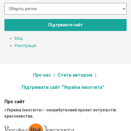
Підтримати сайт
Вхід
Реєстрація
Про нас
Стати автором
Підтримати сайт “Україна Інкогніта”
Про сайт
«Україна Інкогніта» - неприбутковий проект ентузіастів
краєзнавства.