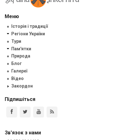
Меню
Історія і традиції
Регіони України
Тури
Пам'ятки
Природа
Блог
Галереї
Відео
Закордон
Підпишіться
Зв'язок з нами