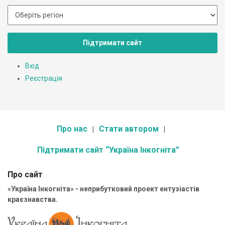
Підтримати сайт
Вхід
Реєстрація
Про нас
Стати автором
Підтримати сайт “Україна Інкогніта”
Про сайт
«Україна Інкогніта» - неприбутковий проект ентузіастів
краєзнавства.