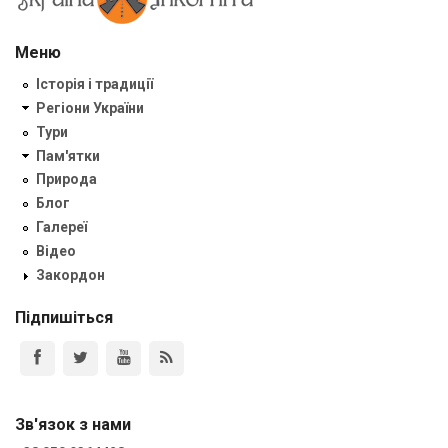
Меню
Історія і традиції
Регіони України
Тури
Пам'ятки
Природа
Блог
Галереї
Відео
Закордон
Підпишіться
Зв'язок з нами