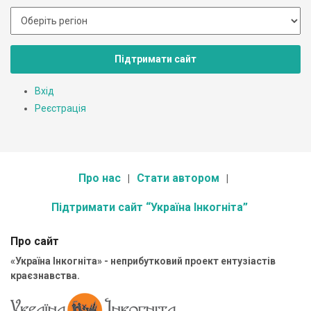
Підтримати сайт
Вхід
Реєстрація
Про нас
Стати автором
Підтримати сайт “Україна Інкогніта”
Про сайт
«Україна Інкогніта» - неприбутковий проект ентузіастів
краєзнавства.