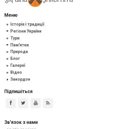
Меню
Історія і традиції
Регіони України
Тури
Пам'ятки
Природа
Блог
Галереї
Відео
Закордон
Підпишіться
Зв'язок з нами