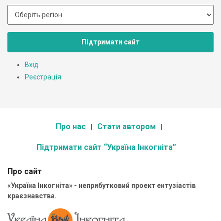
Підтримати сайт
Вхід
Реєстрація
Про нас
Стати автором
Підтримати сайт “Україна Інкогніта”
Про сайт
«Україна Інкогніта» - неприбутковий проект ентузіастів
краєзнавства.