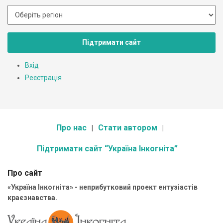
Підтримати сайт
Вхід
Реєстрація
Про нас
Стати автором
Підтримати сайт “Україна Інкогніта”
Про сайт
«Україна Інкогніта» - неприбутковий проект ентузіастів
краєзнавства.