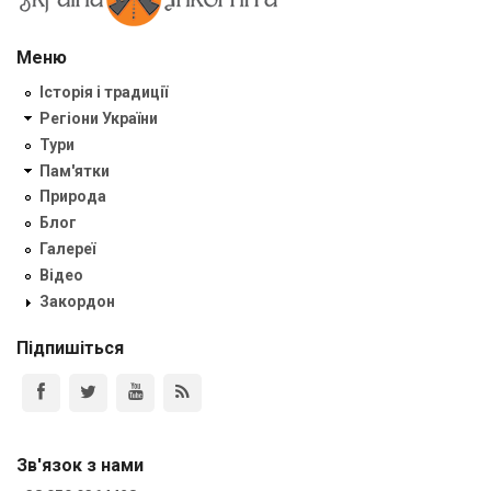
Меню
Історія і традиції
Регіони України
Тури
Пам'ятки
Природа
Блог
Галереї
Відео
Закордон
Підпишіться
Зв'язок з нами