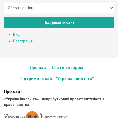
Підтримати сайт
Вхід
Реєстрація
Про нас
Стати автором
Підтримати сайт “Україна Інкогніта”
Про сайт
«Україна Інкогніта» - неприбутковий проект ентузіастів
краєзнавства.