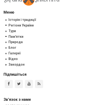
Меню
Історія і традиції
Регіони України
Тури
Пам'ятки
Природа
Блог
Галереї
Відео
Закордон
Підпишіться
Зв'язок з нами