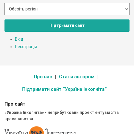
Підтримати сайт
Вхід
Реєстрація
Про нас
Стати автором
Підтримати сайт “Україна Інкогніта”
Про сайт
«Україна Інкогніта» - неприбутковий проект ентузіастів
краєзнавства.