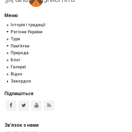
Меню
Історія і традиції
Регіони України
Тури
Пам'ятки
Природа
Блог
Галереї
Відео
Закордон
Підпишіться
Зв'язок з нами