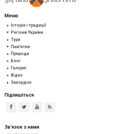
Меню
Історія і традиції
Регіони України
Тури
Пам'ятки
Природа
Блог
Галереї
Відео
Закордон
Підпишіться
Зв'язок з нами