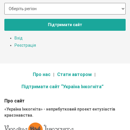
Підтримати сайт
Вхід
Реєстрація
Про нас
Стати автором
Підтримати сайт “Україна Інкогніта”
Про сайт
«Україна Інкогніта» - неприбутковий проект ентузіастів
краєзнавства.