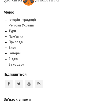
Меню
Історія і традиції
Регіони України
Тури
Пам'ятки
Природа
Блог
Галереї
Відео
Закордон
Підпишіться
Зв'язок з нами