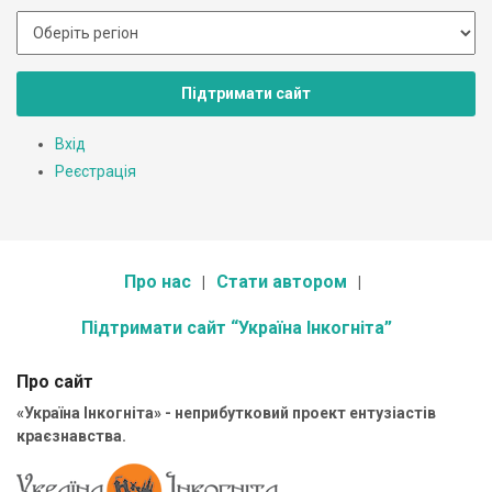
Підтримати сайт
Вхід
Реєстрація
Про нас
Стати автором
Підтримати сайт “Україна Інкогніта”
Про сайт
«Україна Інкогніта» - неприбутковий проект ентузіастів
краєзнавства.