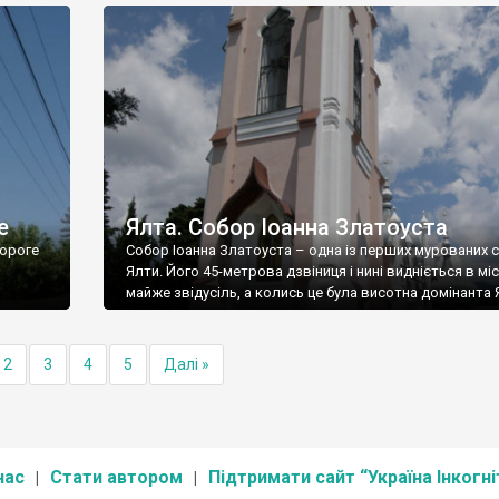
е
Ялта. Собор Іоанна Златоуста
ороге
Собор Іоанна Златоуста – одна із перших мурованих 
Ялти. Його 45-метрова дзвіниця і нині видніється в міс
майже звідусіль, а колись це була висотна домінанта 
2
3
4
5
Далі »
нас
Стати автором
Підтримати сайт “Україна Інкогні