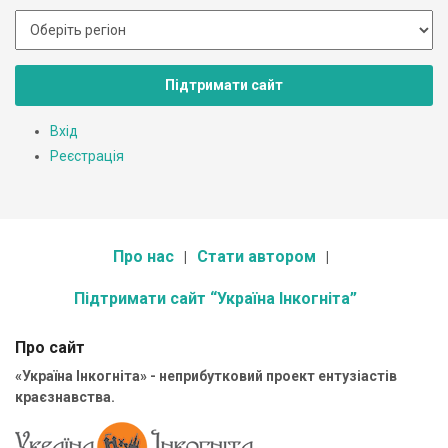
Підтримати сайт
Вхід
Реєстрація
Про нас
Стати автором
Підтримати сайт “Україна Інкогніта”
Про сайт
«Україна Інкогніта» - неприбутковий проект ентузіастів
краєзнавства.