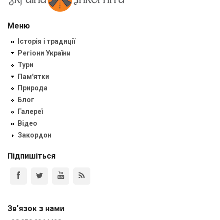
Меню
Історія і традиції
Регіони України
Тури
Пам'ятки
Природа
Блог
Галереї
Відео
Закордон
Підпишіться
Зв'язок з нами