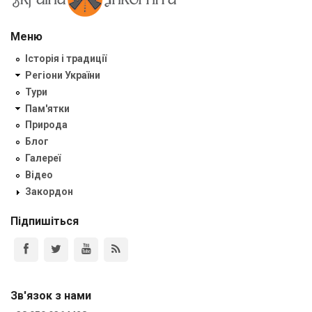
Меню
Історія і традиції
Регіони України
Тури
Пам'ятки
Природа
Блог
Галереї
Відео
Закордон
Підпишіться
Зв'язок з нами