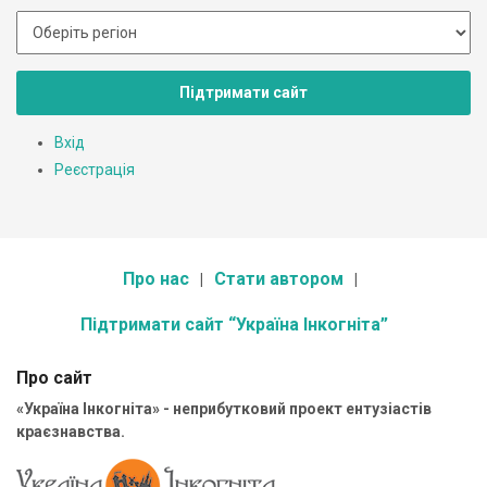
Підтримати сайт
Вхід
Реєстрація
Про нас
Стати автором
Підтримати сайт “Україна Інкогніта”
Про сайт
«Україна Інкогніта» - неприбутковий проект ентузіастів
краєзнавства.