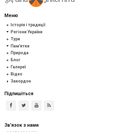
Меню
Історія і традиції
Регіони України
Тури
Пам'ятки
Природа
Блог
Галереї
Відео
Закордон
Підпишіться
Зв'язок з нами