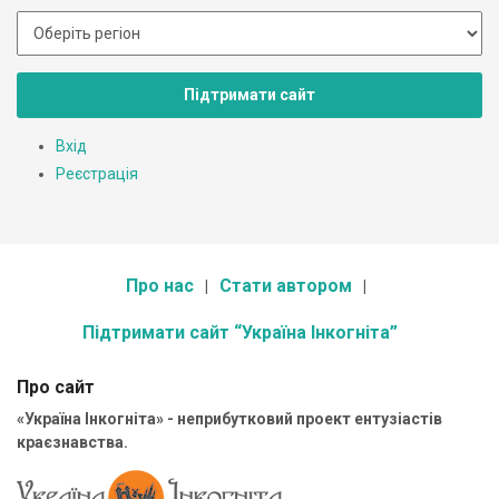
Підтримати сайт
Вхід
Реєстрація
Про нас
Стати автором
Підтримати сайт “Україна Інкогніта”
Про сайт
«Україна Інкогніта» - неприбутковий проект ентузіастів
краєзнавства.