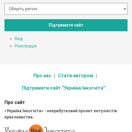
Підтримати сайт
Вхід
Реєстрація
Про нас
Стати автором
Підтримати сайт “Україна Інкогніта”
Про сайт
«Україна Інкогніта» - неприбутковий проект ентузіастів
краєзнавства.