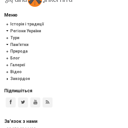
Меню
Історія і традиції
Регіони України
Тури
Пам'ятки
Природа
Блог
Галереї
Відео
Закордон
Підпишіться
Зв'язок з нами