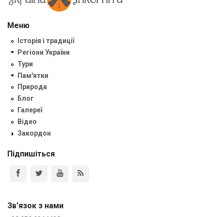
Меню
Історія і традиції
Регіони України
Тури
Пам'ятки
Природа
Блог
Галереї
Відео
Закордон
Підпишіться
Зв'язок з нами