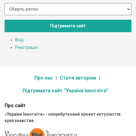
Підтримати сайт
Вхід
Реєстрація
Про нас
Стати автором
Підтримати сайт “Україна Інкогніта”
Про сайт
«Україна Інкогніта» - неприбутковий проект ентузіастів
краєзнавства.