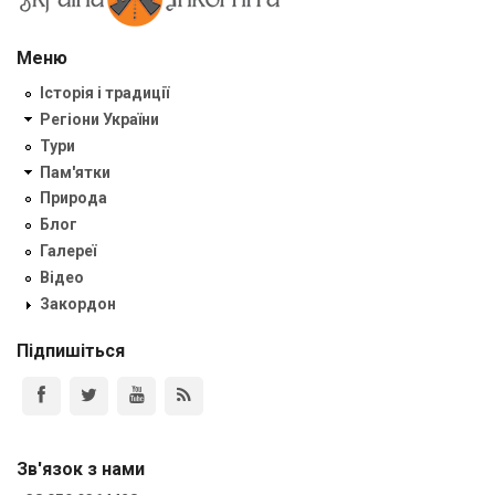
Меню
Історія і традиції
Регіони України
Тури
Пам'ятки
Природа
Блог
Галереї
Відео
Закордон
Підпишіться
Зв'язок з нами