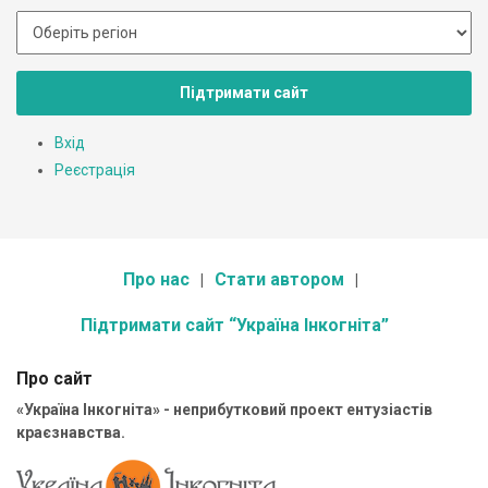
Підтримати сайт
Вхід
Реєстрація
Про нас
Стати автором
Підтримати сайт “Україна Інкогніта”
Про сайт
«Україна Інкогніта» - неприбутковий проект ентузіастів
краєзнавства.