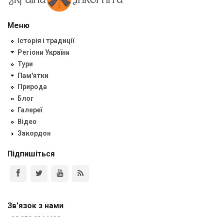
Меню
Історія і традиції
Регіони України
Тури
Пам'ятки
Природа
Блог
Галереї
Відео
Закордон
Підпишіться
Зв'язок з нами