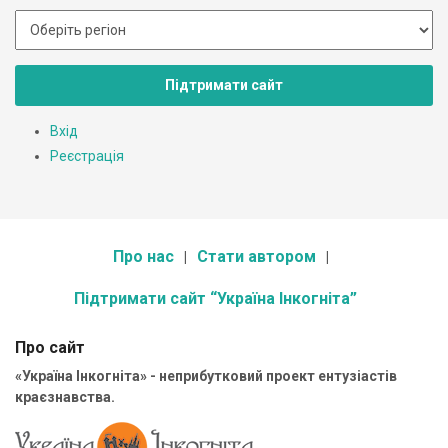
Підтримати сайт
Вхід
Реєстрація
Про нас
Стати автором
Підтримати сайт “Україна Інкогніта”
Про сайт
«Україна Інкогніта» - неприбутковий проект ентузіастів
краєзнавства.