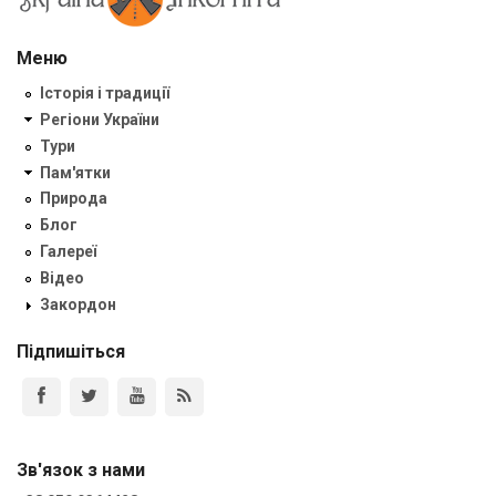
Меню
Історія і традиції
Регіони України
Тури
Пам'ятки
Природа
Блог
Галереї
Відео
Закордон
Підпишіться
Зв'язок з нами