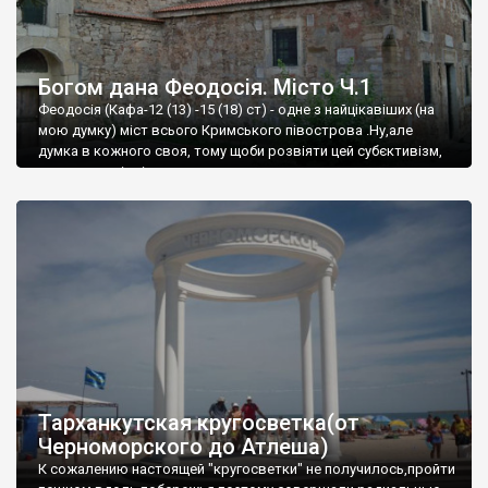
Богом дана Феодосія. Місто Ч.1
Феодосія (Кафа-12 (13) -15 (18) ст) - одне з найцікавіших (на
мою думку) міст всього Кримського півострова .Ну,але
думка в кожного своя, тому щоби розвіяти цей субєктивізм,
запрошую відвідати це
Тарханкутская кругосветка(от
Черноморского до Атлеша)
К сожалению настоящей "кругосветки" не получилось,пройти