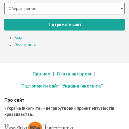
Підтримати сайт
Вхід
Реєстрація
Про нас
Стати автором
Підтримати сайт “Україна Інкогніта”
Про сайт
«Україна Інкогніта» - неприбутковий проект ентузіастів
краєзнавства.