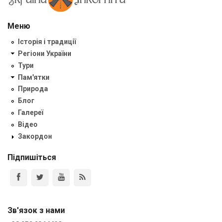
Меню
Історія і традиції
Регіони України
Тури
Пам'ятки
Природа
Блог
Галереї
Відео
Закордон
Підпишіться
Зв'язок з нами