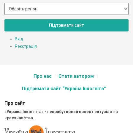
Підтримати сайт
Вхід
Реєстрація
Про нас
Стати автором
Підтримати сайт “Україна Інкогніта”
Про сайт
«Україна Інкогніта» - неприбутковий проект ентузіастів
краєзнавства.