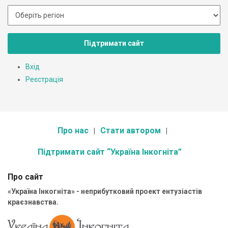
Підтримати сайт
Вхід
Реєстрація
Про нас
Стати автором
Підтримати сайт “Україна Інкогніта”
Про сайт
«Україна Інкогніта» - неприбутковий проект ентузіастів
краєзнавства.