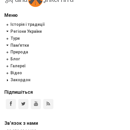
Меню
Історія і традиції
Регіони України
Тури
Пам'ятки
Природа
Блог
Галереї
Відео
Закордон
Підпишіться
Зв'язок з нами