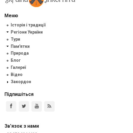
Меню
Історія і традиції
Регіони України
Тури
Пам'ятки
Природа
Блог
Галереї
Відео
Закордон
Підпишіться
Зв'язок з нами