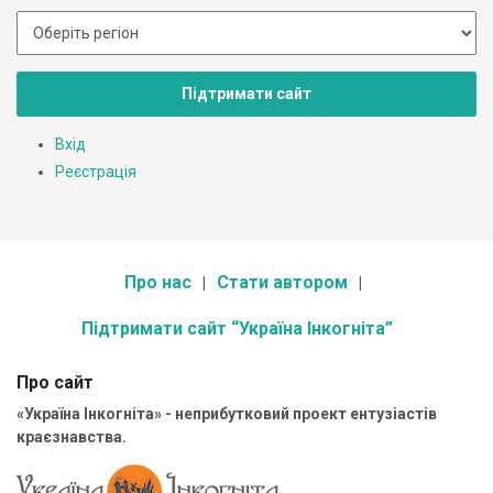
Підтримати сайт
Вхід
Реєстрація
Про нас
Стати автором
Підтримати сайт “Україна Інкогніта”
Про сайт
«Україна Інкогніта» - неприбутковий проект ентузіастів
краєзнавства.