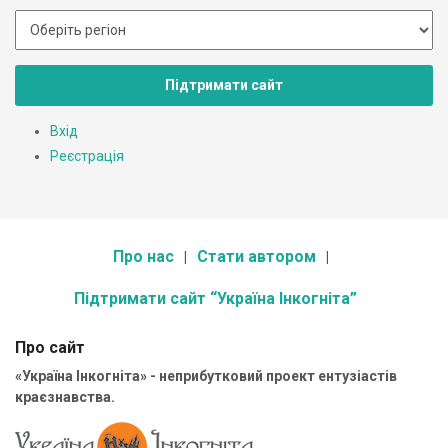
Підтримати сайт
Вхід
Реєстрація
Про нас
Стати автором
Підтримати сайт “Україна Інкогніта”
Про сайт
«Україна Інкогніта» - неприбутковий проект ентузіастів
краєзнавства.