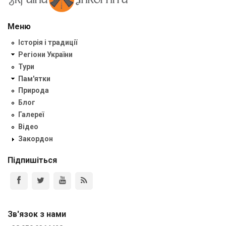
Меню
Історія і традиції
Регіони України
Тури
Пам'ятки
Природа
Блог
Галереї
Відео
Закордон
Підпишіться
Зв'язок з нами