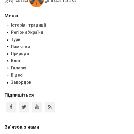
Меню
Історія і традиції
Регіони України
Тури
Пам'ятки
Природа
Блог
Галереї
Відео
Закордон
Підпишіться
Зв'язок з нами