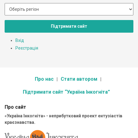
Підтримати сайт
Вхід
Реєстрація
Про нас
Стати автором
Підтримати сайт “Україна Інкогніта”
Про сайт
«Україна Інкогніта» - неприбутковий проект ентузіастів
краєзнавства.