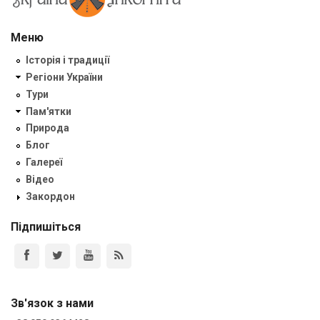
Меню
Історія і традиції
Регіони України
Тури
Пам'ятки
Природа
Блог
Галереї
Відео
Закордон
Підпишіться
Зв'язок з нами