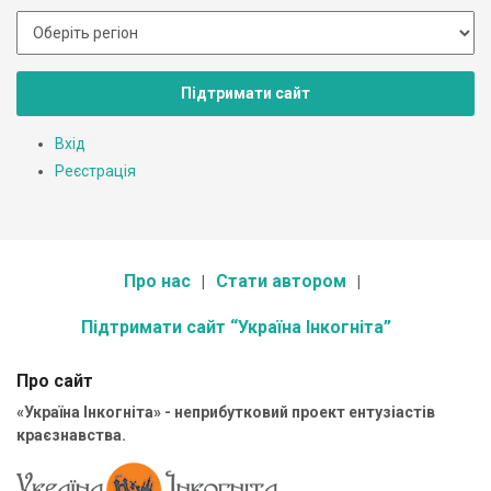
Підтримати сайт
Вхід
Реєстрація
Про нас
Стати автором
Підтримати сайт “Україна Інкогніта”
Про сайт
«Україна Інкогніта» - неприбутковий проект ентузіастів
краєзнавства.