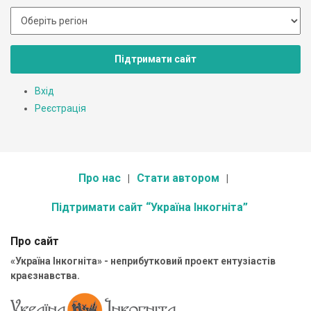
Підтримати сайт
Вхід
Реєстрація
Про нас
Стати автором
Підтримати сайт “Україна Інкогніта”
Про сайт
«Україна Інкогніта» - неприбутковий проект ентузіастів
краєзнавства.