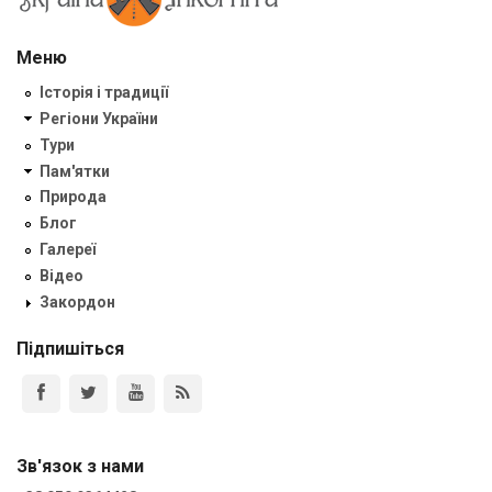
Меню
Історія і традиції
Регіони України
Тури
Пам'ятки
Природа
Блог
Галереї
Відео
Закордон
Підпишіться
Зв'язок з нами