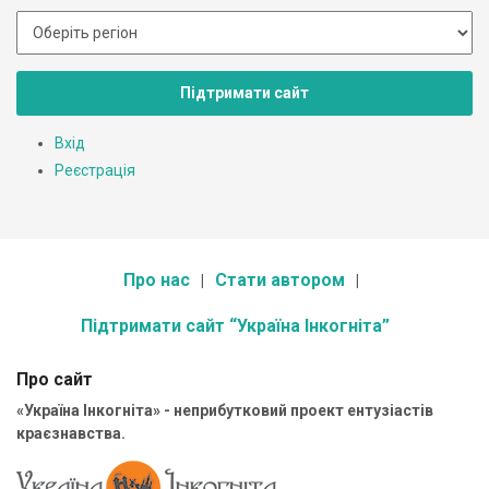
Підтримати сайт
Вхід
Реєстрація
Про нас
Стати автором
Підтримати сайт “Україна Інкогніта”
Про сайт
«Україна Інкогніта» - неприбутковий проект ентузіастів
краєзнавства.