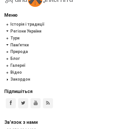
Меню
Історія і традиції
Регіони України
Тури
Пам'ятки
Природа
Блог
Галереї
Відео
Закордон
Підпишіться
Зв'язок з нами