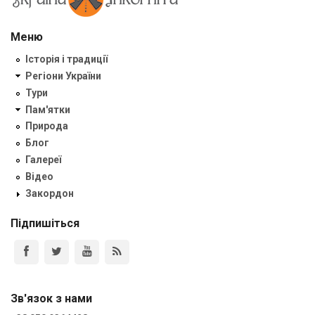
Меню
Історія і традиції
Регіони України
Тури
Пам'ятки
Природа
Блог
Галереї
Відео
Закордон
Підпишіться
Зв'язок з нами