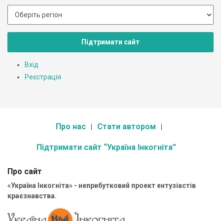
Підтримати сайт
Вхід
Реєстрація
Про нас
Стати автором
Підтримати сайт “Україна Інкогніта”
Про сайт
«Україна Інкогніта» - неприбутковий проект ентузіастів
краєзнавства.