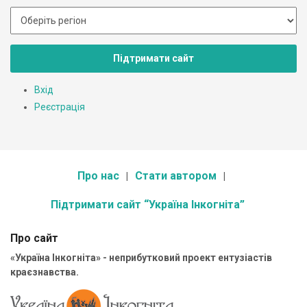
Підтримати сайт
Вхід
Реєстрація
Про нас
Стати автором
Підтримати сайт “Україна Інкогніта”
Про сайт
«Україна Інкогніта» - неприбутковий проект ентузіастів
краєзнавства.