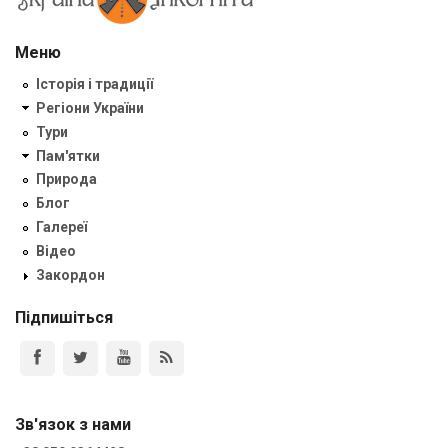
Меню
Історія і традиції
Регіони України
Тури
Пам'ятки
Природа
Блог
Галереї
Відео
Закордон
Підпишіться
Зв'язок з нами