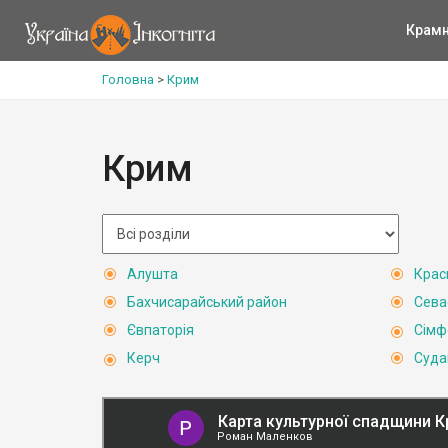
Крам
Головна
>
Крим
Крим
Алушта
Крас
Бахчисарайський район
Сева
Євпаторія
Сімф
Керч
Суда