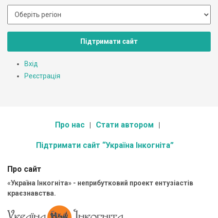
Підтримати сайт
Вхід
Реєстрація
Про нас
Стати автором
Підтримати сайт “Україна Інкогніта”
Про сайт
«Україна Інкогніта» - неприбутковий проект ентузіастів
краєзнавства.