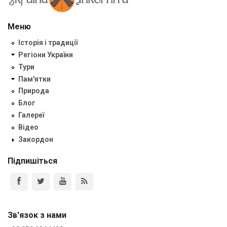
Меню
Історія і традиції
Регіони України
Тури
Пам'ятки
Природа
Блог
Галереї
Відео
Закордон
Підпишіться
Зв'язок з нами