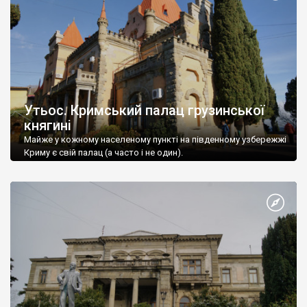
Утьос. Кримський палац грузинської
княгині
Майже у кожному населеному пункті на південному узбережжі
Криму є свій палац (а часто і не один).