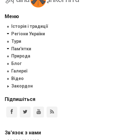
Меню
Історія і традиції
Регіони України
Тури
Пам'ятки
Природа
Блог
Галереї
Відео
Закордон
Підпишіться
Зв'язок з нами