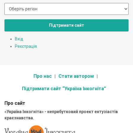
Підтримати сайт
Вхід
Реєстрація
Про нас
Стати автором
Підтримати сайт “Україна Інкогніта”
Про сайт
«Україна Інкогніта» - неприбутковий проект ентузіастів
краєзнавства.