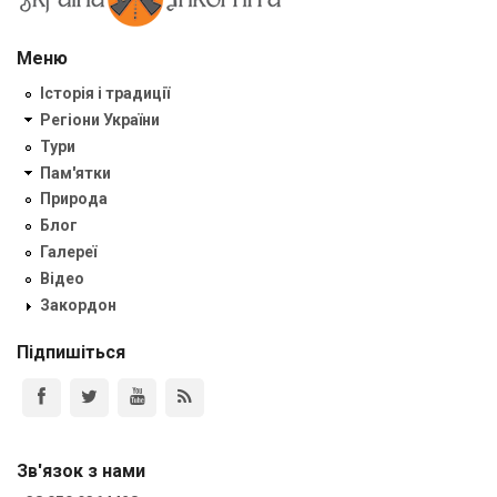
Меню
Історія і традиції
Регіони України
Тури
Пам'ятки
Природа
Блог
Галереї
Відео
Закордон
Підпишіться
Зв'язок з нами