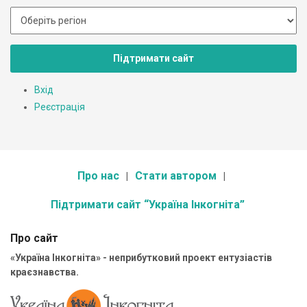
Підтримати сайт
Вхід
Реєстрація
Про нас
Стати автором
Підтримати сайт “Україна Інкогніта”
Про сайт
«Україна Інкогніта» - неприбутковий проект ентузіастів
краєзнавства.